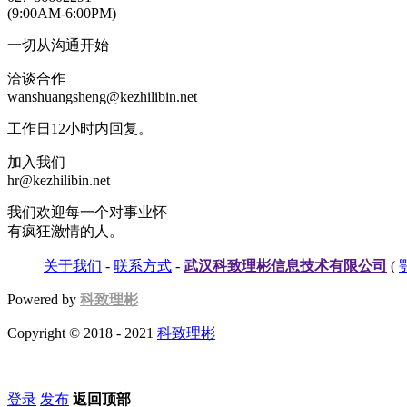
(9:00AM-6:00PM)
一切从沟通开始
洽谈合作
wanshuangsheng@kezhilibin.net
工作日12小时内回复。
加入我们
hr@kezhilibin.net
我们欢迎每一个对事业怀
有疯狂激情的人。
关于我们
-
联系方式
-
武汉科致理彬信息技术有限公司
(
Powered by
科致理彬
Copyright © 2018 - 2021
科致理彬
登录
发布
返回顶部