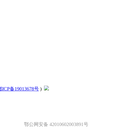
鄂ICP备19013678号
)
鄂公网安备 42010602003891号