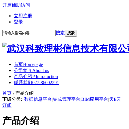
开启辅助访问
立即注册
登录
搜索
搜索
首页
Homepage
公司简介
About us
产品介绍
P Introduction
联系我们
027-86602291
首页
›
产品介绍
下级分类:
数据信息平台
|
集成管理平台
|
BIM应用平台
|
天E云
订阅
产品介绍