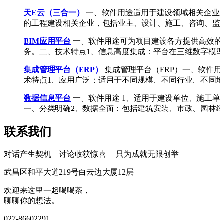
天E云（三合一）
一、软件用途适用于建设领域相关企业
的工程建设相关企业，包括业主、设计、施工、咨询、监理、运维
BIM应用平台
一、软件用途可为项目建设各方提供高效的
务。二、技术特点1、信息高度集成：平台在三维数字模型的基础 
集成管理平台（ERP）
集成管理平台（ERP）一、软
术特点1、应用广泛：适用于不同规模、不同行业、不同地区的工
数据信息平台
一、软件用途 1、适用于建设单位、施工
一、分类明确2、数据全面：包括建筑安装、市政、园林绿化 ..
联系我们
对话产生契机，讨论收获惊喜， 只为成就无限创举
武昌区和平大道219号白云边大厦12层
欢迎来这里一起喝喝茶，
聊聊你的想法。
027-86602291